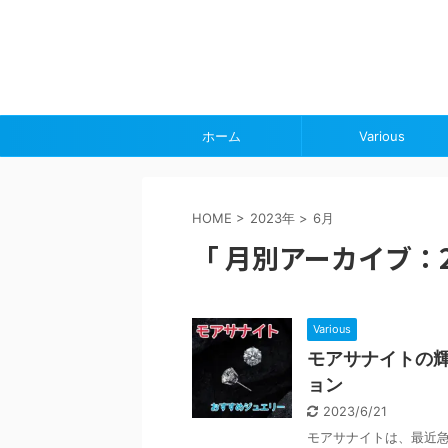
ホーム
Various
HOME
>
2023年
>
6月
「 月別アーカイブ：20
Various
モアサナイトの
ョン
2023/6/21
モアサナイトは、最近