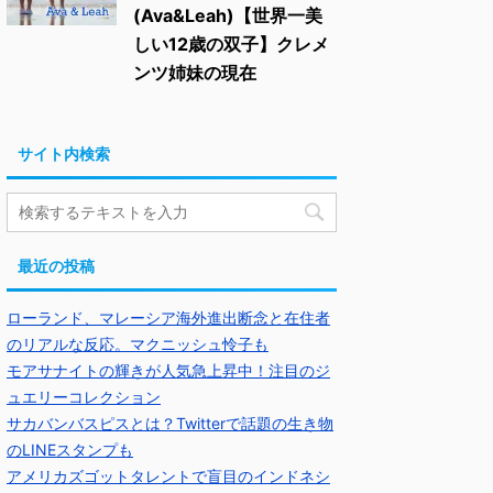
(Ava&Leah)【世界一美
しい12歳の双子】クレメ
ンツ姉妹の現在
サイト内検索
最近の投稿
ローランド、マレーシア海外進出断念と在住者
のリアルな反応。マクニッシュ怜子も
モアサナイトの輝きが人気急上昇中！注目のジ
ュエリーコレクション
サカバンバスピスとは？Twitterで話題の生き物
のLINEスタンプも
アメリカズゴットタレントで盲目のインドネシ