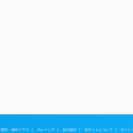
英語・海外ドラマ
マレーシア
自己紹介
当サイトについて
サイト