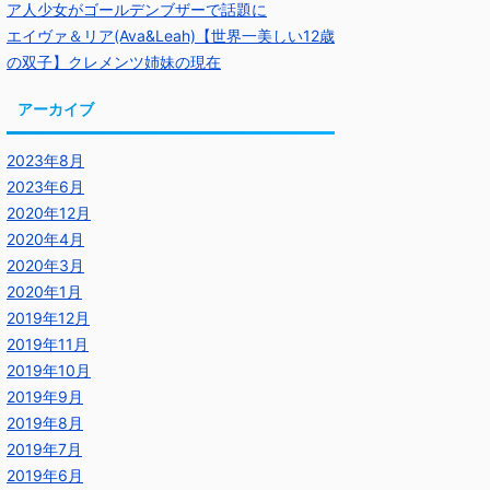
ア人少女がゴールデンブザーで話題に
エイヴァ＆リア(Ava&Leah)【世界一美しい12歳
の双子】クレメンツ姉妹の現在
アーカイブ
2023年8月
2023年6月
2020年12月
2020年4月
2020年3月
2020年1月
2019年12月
2019年11月
2019年10月
2019年9月
2019年8月
2019年7月
2019年6月