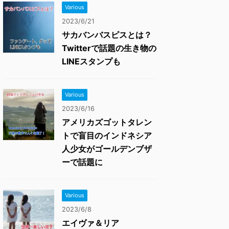
Various
2023/6/21
サカバンバスピスとは？
Twitterで話題の生き物の
LINEスタンプも
Various
2023/6/16
アメリカズゴットタレン
トで盲目のインドネシア
人少女がゴールデンブザ
ーで話題に
Various
2023/6/8
エイヴァ＆リア