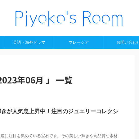
英語・海外ドラマ
マレーシア
お問い合わ
23年06月 」 一覧
輝きが人気急上昇中！注目のジュエリーコレクシ
急速に注目を集めている宝石です。その美しい輝きや高品質な素材