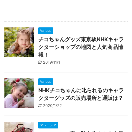
Various
チコちゃんグッズ東京駅NHKキャラ
クターショップの地図と人気商品情
報！
2019/11/1
Various
NHKチコちゃんに叱られるのキャラ
クターグッズの販売場所と通販は？
2020/1/22
マレーシア