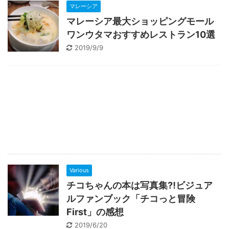
マレーシア
マレーシア最大ショッピングモール
ワンウタマおすすめレストラン10選
2019/9/9
Various
チコちゃんの本は写真集⁈ビジュア
ルファンブック「チコっと冒険
First」の感想
2019/6/20