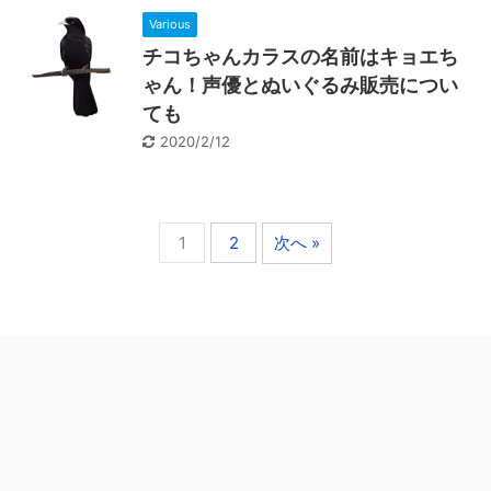
Various
チコちゃんカラスの名前はキョエち
ゃん！声優とぬいぐるみ販売につい
ても
2020/2/12
1
2
次へ »