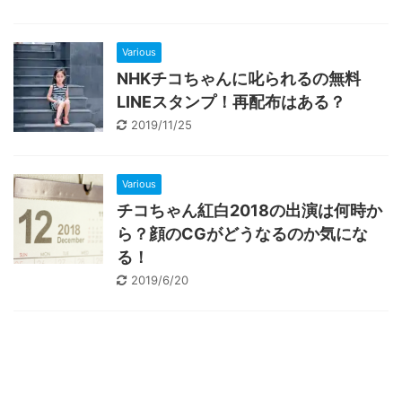
Various
NHKチコちゃんに叱られるの無料
LINEスタンプ！再配布はある？
2019/11/25
Various
チコちゃん紅白2018の出演は何時か
ら？顔のCGがどうなるのか気にな
る！
2019/6/20