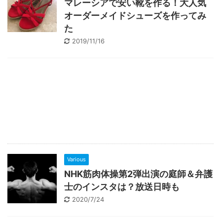
マレーシアで安い靴を作る！大人気
オーダーメイドシューズを作ってみ
た
2019/11/16
Various
NHK筋肉体操第2弾出演の庭師＆弁護
士のインスタは？放送日時も
2020/7/24