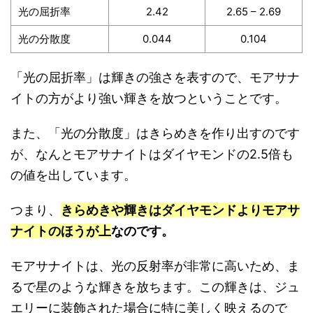
光の屈折率
2.42
2.65 – 2.69
光の分散度
0.044
0.104
「光の屈折率」は輝きの強さを表すので、モアサナ
イトの方がより強い輝きを放つということです。
また、「光の分散度」はきらめきを作り出すのです
が、なんとモアサナイトはダイヤモンドの2.5倍も
の値を出しています。
つまり、
きらめきや輝きはダイヤモンドよりモアサ
ナイトのほうが上
なのです。
モアサナイトは、光の反射率が非常に高いため、ま
るで星のような輝きを放ちます。この輝きは、ジュ
エリーに装飾された場合に特に美しく映えるので