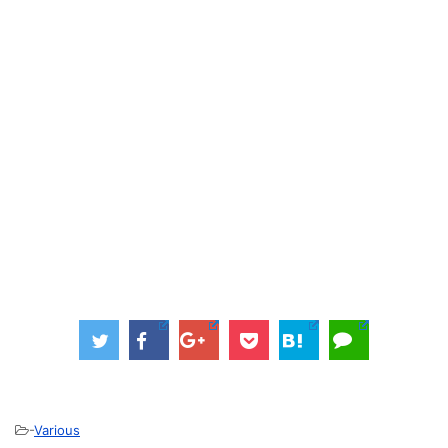
-
Various