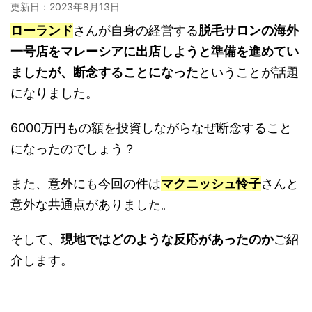
更新日：
2023年8月13日
ローランド
さんが自身の経営する
脱毛サロンの海外
一号店をマレーシアに出店しようと準備を進めてい
ましたが、断念することになった
ということが話題
になりました。
6000万円もの額を投資しながらなぜ断念すること
になったのでしょう？
また、意外にも今回の件は
マクニッシュ怜子
さんと
意外な共通点がありました。
そして、
現地ではどのような反応があったのか
ご紹
介します。