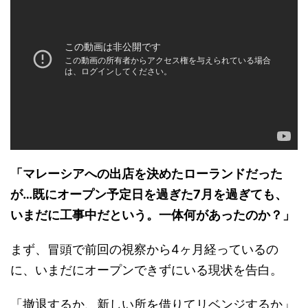
「マレーシアへの出店を決めたローランドだった
が…既にオープン予定日を過ぎた7月を過ぎても、
いまだに工事中だという。一体何があったのか？」
まず、冒頭で前回の視察から4ヶ月経っているの
に、いまだにオープンできずにいる現状を告白。
「撤退するか、新しい所を借りてリベンジするか」