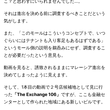
こ？と思わずにいられませんでした…。
それは進出を決める前に調査するべきことだという
気がします。
また、「このモールはこういうコンセプトで、いつ
ぐらいにはテナントも入り客足もあるはずである」
というモール側の説明を鵜呑みにせず、調査するこ
とが必要だったという意見も。
動画を見ると、誘致されるままにマレーシア進出を
決めてしまったように見えます。
そして、1本目の動画で２号店候補地として見に行
った
「The Exchange 106」
ですが、ここも金融セ
ンターとして作られた地域にある新しいビルです。