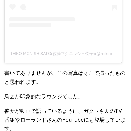
REIKO MCNISH SATO(佐藤マクニッシュ怜子)(@reikoofficial)がシェアした投稿
書いてありませんが、この写真はそこで撮ったもの
と思われます。
鳥居が印象的なラウンジでした。
彼女が動画で語っているように、ガクトさんのTV
番組やローランドさんのYouTubeにも登場していま
す。