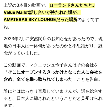
上記の3本目の動画で、
ローランドさんたちとJ
Value Mallの話し合いが持たれた場が、
AMATERAS SKY LOUNGEだった場所
のようです
ね。
2023年2月に突然閉店のお知らせがあったので、現
地の日本人は一体何があったのかと不思議がり、残
念がっていました。
この動画で、マクニッシュ怜子さんはその会社を
「そこにオープンするきっかけとなった人に会社を
含め、全てを乗っ取られてしまった」
ことを告白。
誰にとははっきり言及していませんが、話を総合す
ると、日本人に騙されたということだと見受けられ
ます。