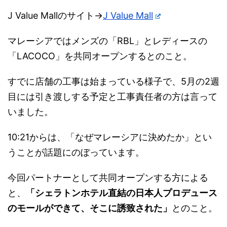
J Value Mallのサイト→
J Value Mall
マレーシアではメンズの「RBL」とレディースの
「LACOCO」を共同オープンするとのこと。
すでに店舗の工事は始まっている様子で、5月の2週
目には引き渡しする予定と工事責任者の方は言って
いました。
10:21からは、「なぜマレーシアに決めたか」とい
うことが話題にのぼっています。
今回パートナーとして共同オープンする方による
と、
「シェラトンホテル直結の日本人プロデュース
のモールができて、そこに誘致された」
とのこと。