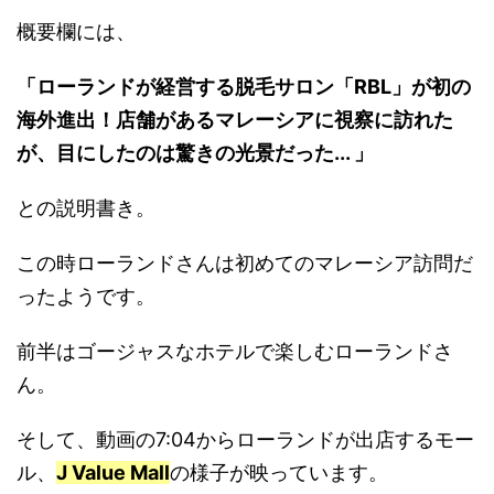
概要欄には、
「ローランドが経営する脱毛サロン「RBL」が初の
海外進出！店舗があるマレーシアに視察に訪れた
が、目にしたのは驚きの光景だった... 」
との説明書き。
この時ローランドさんは初めてのマレーシア訪問だ
ったようです。
前半はゴージャスなホテルで楽しむローランドさ
ん。
そして、動画の7:04からローランドが出店するモー
ル、
J Value Mall
の様子が映っています。