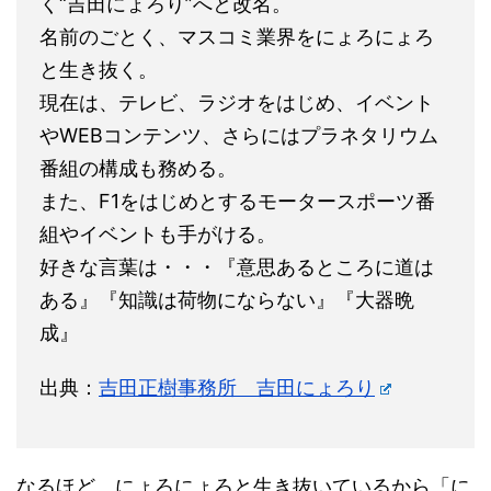
く“吉田にょろり”へと改名。
名前のごとく、マスコミ業界をにょろにょろ
と生き抜く。
現在は、テレビ、ラジオをはじめ、イベント
やWEBコンテンツ、さらにはプラネタリウム
番組の構成も務める。
また、F1をはじめとするモータースポーツ番
組やイベントも手がける。
好きな言葉は・・・『意思あるところに道は
ある』『知識は荷物にならない』『大器晩
成』
出典：
吉田正樹事務所 吉田にょろり
なるほど、にょろにょろと生き抜いているから「に