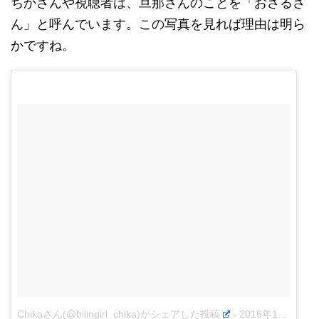
ちかさんや視聴者は、旦那さんのことを「おさるさ
ん」と呼んでいます。この写真を見れば理由は明ら
かですね。
Chikaさん(@bilingirl_chika)がシェアした投稿
-
2016年11月月2日午後10時19分PDT