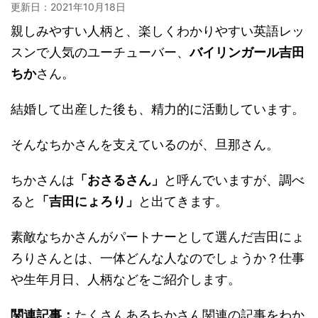
更新日：
2021年10月18日
親しみやすい人柄と、楽しくわかりやすい英語レッ
スンで人気のユーチューバー、
バイリンガール吉田
ちか
さん。
結婚して出産した後も、精力的に活動しています。
そんなちかさんを支えているのが、旦那さん。
ちかさんは
「おさるさん」
と呼んでいますが、調べ
ると
「吉田にょろり」
と出てきます。
素敵なちかさんがパートナーとして選んだ吉田にょ
ろりさんとは、一体どんな人なのでしょうか？仕事
や生年月日、人柄などをご紹介します。
関連記事：
たくさんあるちかさん関連の記事をわか