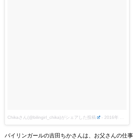
Chikaさん(@bilingirl_chika)がシェアした投稿
-
2016年 3月月3日午後9時55分PST
バイリンガールの吉田ちかさんは、お父さんの仕事