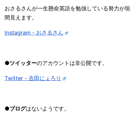
おさるさんが一生懸命英語を勉強している努力が垣
間見えます。
Instagram - おさるさん
●ツイッター
のアカウントは非公開です。
Twitter - 吉田にょろり
●ブログ
はないようです。