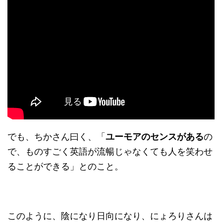
でも、ちかさん曰く、「
ユーモアのセンスがある
の
で、ものすごく英語が流暢じゃなくても人を笑わせ
ることができる」とのこと。
このように、陰になり日向になり、にょろりさんは