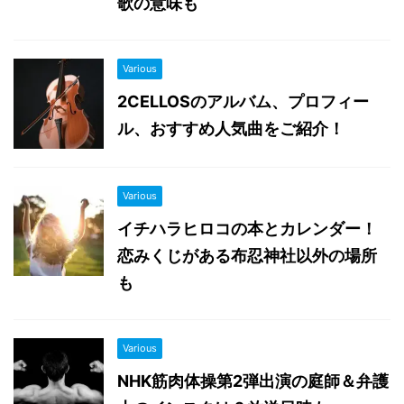
歌の意味も
Various
2CELLOSのアルバム、プロフィー
ル、おすすめ人気曲をご紹介！
Various
イチハラヒロコの本とカレンダー！
恋みくじがある布忍神社以外の場所
も
Various
NHK筋肉体操第2弾出演の庭師＆弁護