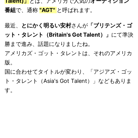
Talent)」
とは、アメリカで人気の
オーディション
番組
で、通称
"AGT"
と呼ばれます。
最近、
とにかく明るい安村
さんが
「ブリテンズ・ゴ
ット・タレント（Britain's Got Talent）」
にて準決
勝まで進み、話題になりましたね。
アメリカズ・ゴット・タレントは、それのアメリカ
版。
国に合わせてタイトルが変わり、「アジアズ・ゴッ
ト・タレント（Asia's Got Talent）」などもありま
す。