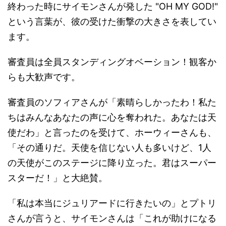
終わった時にサイモンさんが発した "OH MY GOD!"
という言葉が、彼の受けた衝撃の大きさを表してい
ます。
審査員は全員スタンディングオベーション！観客か
らも大歓声です。
審査員のソフィアさんが「素晴らしかったわ！私た
ちはみんなあなたの声に心を奪われた。あなたは天
使だわ」と言ったのを受けて、ホーウィーさんも、
「その通りだ。天使を信じない人も多いけど、1人
の天使がこのステージに降り立った。君はスーパー
スターだ！」と大絶賛。
「私は本当にジュリアードに行きたいの」とプトリ
さんが言うと、サイモンさんは「これが助けになる