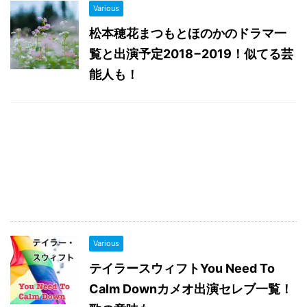
Various
松本穂花まつもとほのかのドラマ一
覧と出演予定2018−2019！似てる芸
能人も！
Various
テイラースウィフトYou Need To
Calm Downカメオ出演セレブ一覧！