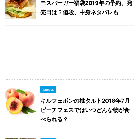
モスバーガー福袋2019年の予約、発
売日は？値段、中身ネタバレも
Various
キルフェボンの桃タルト2018年7月
ピーチフェスではいつどんな物が食
べられる？