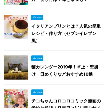
Various
イタリアンプリンとは？人気の簡単
レシピ・作り方（セブンイレブン
風）
Various
猫カレンダー2019年！卓上・壁掛
け・日めくりなどおすすめ10選
Various
チコちゃんコロコロコミック漫画の