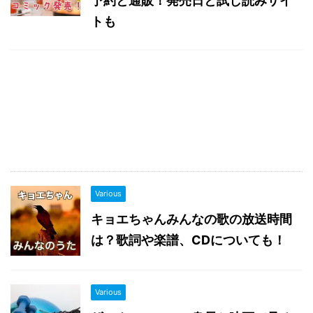
予約と通販！発売日と試し読みサイ
トも
Various
キョエちゃんみんなの歌の放送時間
は？歌詞や楽譜、CDについても！
Various