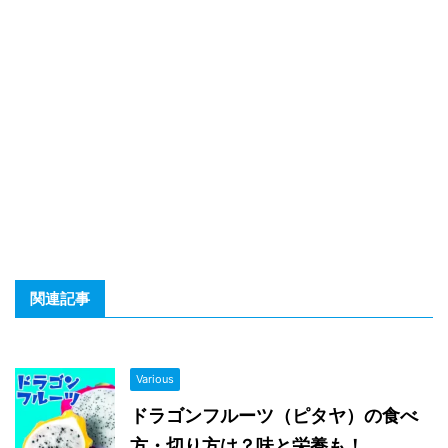
関連記事
Various
ドラゴンフルーツ（ピタヤ）の食べ
方・切り方は？味と栄養も！