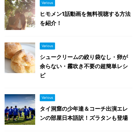
Various
ヒモメン1話動画を無料視聴する方法
を紹介！
Various
シュークリームの絞り袋なし・卵が
余らない・霧吹き不要の超簡単レシ
ピ
Various
タイ洞窟の少年達＆コーチ出演エレ
ンの部屋日本語訳！ズラタンも登場