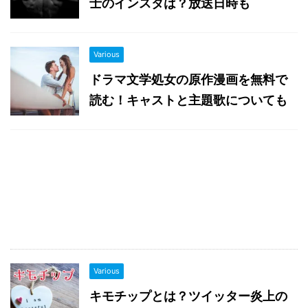
士のインスタは？放送日時も
Various
ドラマ文学処女の原作漫画を無料で
読む！キャストと主題歌についても
Various
キモチップとは？ツイッター炎上の