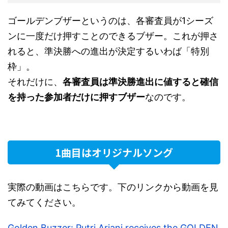
ゴールデンブザーというのは、各審査員が1シーズ
ンに一度だけ押すことのできるブザー。これが押さ
れると、準決勝への進出が決定するいわば「特別
枠」。
それだけに、
各審査員は準決勝進出に値すると確信
を持った参加者だけに押すブザー
なのです。
1曲目はオリジナルソング
実際の動画はこちらです。下のリンクから動画を見
てみてください。
Golden Buzzer: Putri Ariani receives the GOLDEN