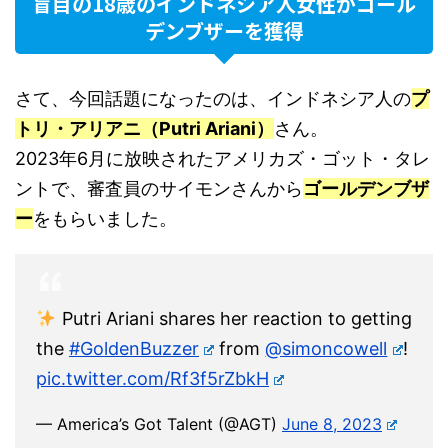
盲目の18歳のインドネシア人女性がゴール
デンブザーを獲得
さて、今回話題になったのは、インドネシア人の
プ
トリ・アリアニ（Putri Ariani）
さん。
2023年6月に放映されたアメリカズ・ゴット・タレ
ントで、審査員のサイモンさんから
ゴールデンブザ
ー
をもらいました。
Putri Ariani shares her reaction to getting
the
#GoldenBuzzer
from
@simoncowell
!
pic.twitter.com/Rf3f5rZbkH
— America’s Got Talent (@AGT)
June 8, 2023