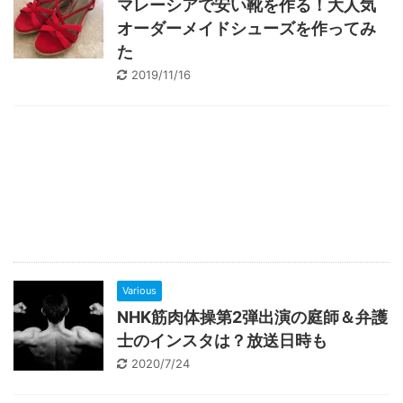
マレーシアで安い靴を作る！大人気
オーダーメイドシューズを作ってみ
た
2019/11/16
Various
NHK筋肉体操第2弾出演の庭師＆弁護
士のインスタは？放送日時も
2020/7/24