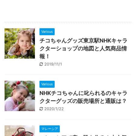
Various
チコちゃんグッズ東京駅NHKキャラ
クターショップの地図と人気商品情
報！
2019/11/1
Various
NHKチコちゃんに叱られるのキャラ
クターグッズの販売場所と通販は？
2020/1/22
マレーシア