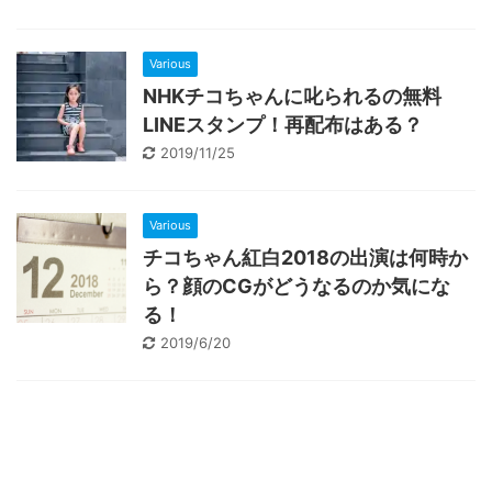
Various
NHKチコちゃんに叱られるの無料
LINEスタンプ！再配布はある？
2019/11/25
Various
チコちゃん紅白2018の出演は何時か
ら？顔のCGがどうなるのか気にな
る！
2019/6/20