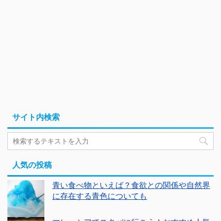
サイト内検索
人気の投稿
青い食べ物といえば？食欲との関係や自然界
に存在する青色についても