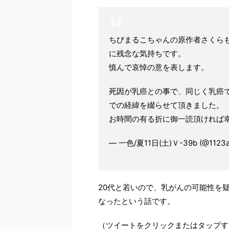
ちびまるこちゃんの原作者さくら
に残念な気持ちです。
慎んで哀悼の意を表します。
死因が乳癌との事で、同じく乳癌
での経緯を綴らせて頂きました。
お時間の有る折に御一読頂ければ
— 一色/夏11日(土)Ｖ-39b (@1123a
20代と若いので、乳がんの可能性を
なったという話です。
（ツイートをクリックまたはタップす