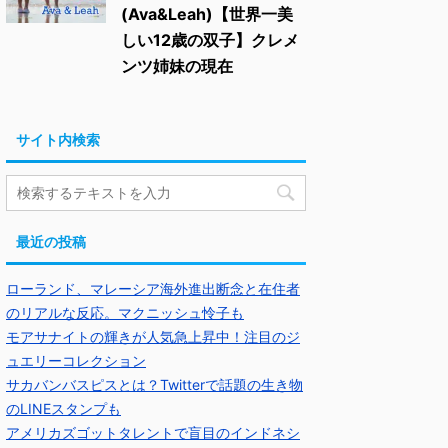
(Ava&Leah)【世界一美
しい12歳の双子】クレメ
ンツ姉妹の現在
サイト内検索
最近の投稿
ローランド、マレーシア海外進出断念と在住者
のリアルな反応。マクニッシュ怜子も
モアサナイトの輝きが人気急上昇中！注目のジ
ュエリーコレクション
サカバンバスピスとは？Twitterで話題の生き物
のLINEスタンプも
アメリカズゴットタレントで盲目のインドネシ