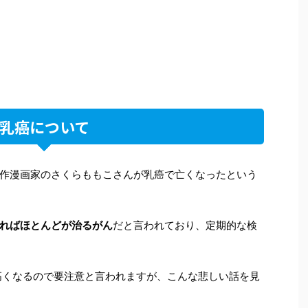
乳癌について
作漫画家のさくらももこさんが乳癌で亡くなったという
ればほとんどが治るがん
だと言われており、定期的な検
高くなるので要注意と言われますが、こんな悲しい話を見