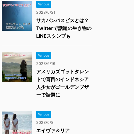
Various
2023/6/21
サカバンバスピスとは？
Twitterで話題の生き物の
LINEスタンプも
Various
2023/6/16
アメリカズゴットタレン
トで盲目のインドネシア
人少女がゴールデンブザ
ーで話題に
Various
2023/6/8
エイヴァ＆リア