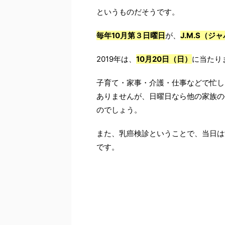
というものだそうです。
毎年10月第３日曜日
が、
J.M.S（
2019年は、
10月20日（日）
に当たり
子育て・家事・介護・仕事などで忙し
ありませんが、日曜日なら他の家族の
のでしょう。
また、乳癌検診ということで、当日は
です。