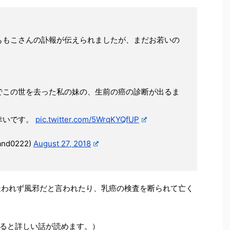
ももこさんの訃報が伝えられましたが、まだお若いの
でこの世を去った私の妹の、生前の癌の診断が出るま
幸いです。
pic.twitter.com/5WrqKYQfUP
nd0222)
August 27, 2018
疑われず風邪だと言われたり、乳癌の検査を断られて亡く
ると詳しい話が読めます。）