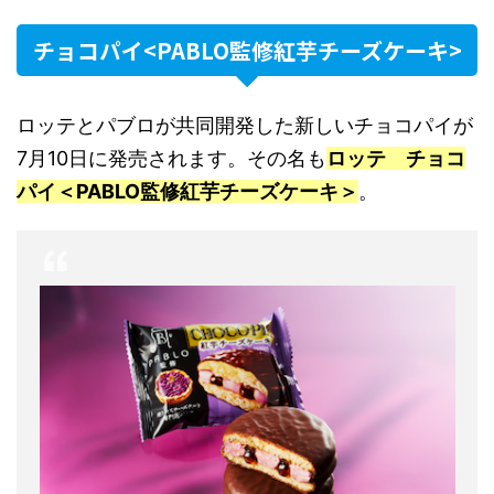
チョコパイ<PABLO監修紅芋チーズケーキ>
ロッテとパブロが共同開発した新しいチョコパイが
7月10日に発売されます。その名も
ロッテ チョコ
パイ＜PABLO監修紅芋チーズケーキ＞
。