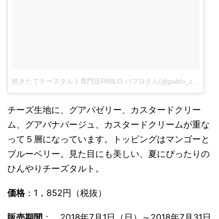
焼きたてチーズタルト専門店PABLO パブロさん(@pablo_cheese_tart)がシェアした投稿
チーズ生地に、グアバゼリー、カスタードクリー
ム、グアバナパージュ、カスタードクリームが重な
って５層になっています。トッピングはマンゴーと
ブルーベリー。見た目にも美しい、夏にぴったりの
ひんやりチーズタルト。
価格
：1，852円（税抜）
販売期間
： 2018年7月1日（日）～2018年7月31日