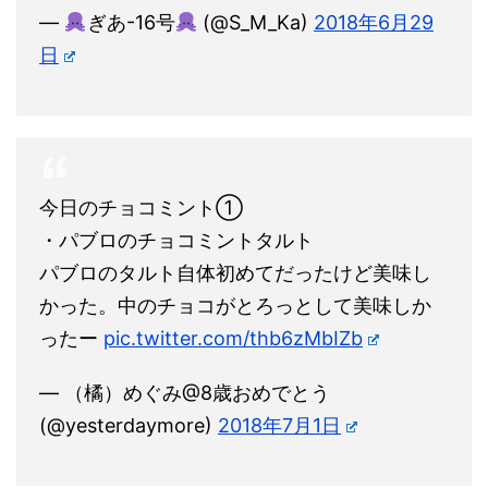
—
ぎあ-16号
(@S_M_Ka)
2018年6月29
日
今日のチョコミント①
・パブロのチョコミントタルト
パブロのタルト自体初めてだったけど美味し
かった。中のチョコがとろっとして美味しか
ったー
pic.twitter.com/thb6zMbIZb
— （橘）めぐみ@8歳おめでとう
(@yesterdaymore)
2018年7月1日