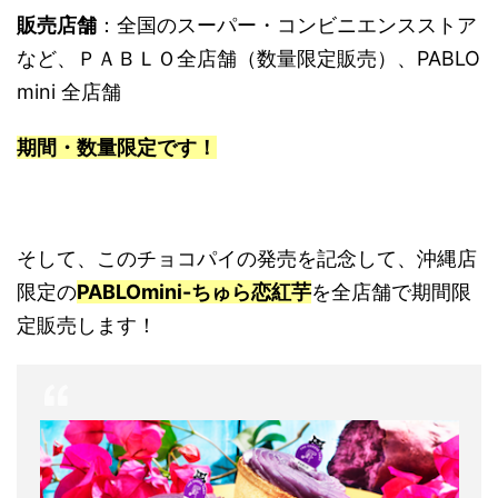
販売店舗
：全国のスーパー・コンビニエンスストア
など、ＰＡＢＬＯ全店舗（数量限定販売）、PABLO
mini 全店舗
期間・数量限定です！
そして、このチョコパイの発売を記念して、沖縄店
限定の
PABLOmini-ちゅら恋紅芋
を全店舗で期間限
定販売します！