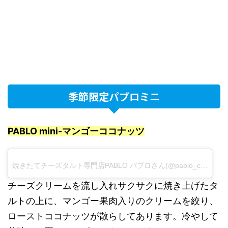
季節限定パブロミニ
PABLO mini-マンゴーココナッツ
焼きたてチーズタルト専門店PABLO パブロさん(@pablo_cheese_tart)がシェアした投稿
チーズクリームを流し入れサクサクに焼き上げたタ
ルトの上に、マンゴー果肉入りのクリームを絞り、
ローストココナッツが散らしてあります。冷やして