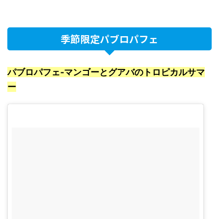
季節限定パブロパフェ
パブロパフェ‐マンゴーとグアバのトロピカルサマ
ー