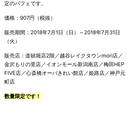
定のパフェです。
価格：907円（税抜）
販売期間：2018年7月1日（日）～2018年7月31日
（火）
販売店：道頓堀店2階／越谷レイクタウンmori店／
金沢もりの里店／イオンモール新潟南店／梅田HEP
FIVE店／心斎橋オーパきれい館店／姫路店／神戸元
町店
数量限定です！