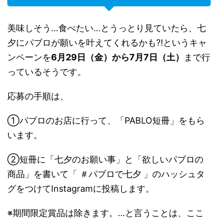
美味しそう…食べたい…とうっとり見ていたら、七
夕にパブロが願いを叶えてくれるかも⁈というキャ
ンペーンを
6月29日（金）から7月7日（土）
まで行
っているそうです。
応募の手順は、
①パブロのお店に行って、「PABLO短冊」をもら
います。
②短冊に「七夕のお願い事」と「欲しいパブロの
商品」を書いて「 ＃パブロで七夕 」のハッシュタ
グをつけてInstagramに投稿します。
※期間限定賞品は除きます。…と言うことは、ここ