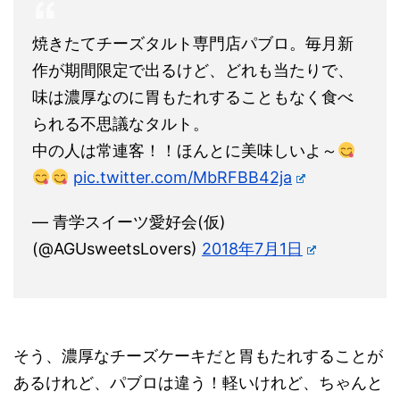
焼きたてチーズタルト専門店パブロ。毎月新
作が期間限定で出るけど、どれも当たりで、
味は濃厚なのに胃もたれすることもなく食べ
られる不思議なタルト。
中の人は常連客！！ほんとに美味しいよ～
pic.twitter.com/MbRFBB42ja
— 青学スイーツ愛好会(仮)
(@AGUsweetsLovers)
2018年7月1日
そう、濃厚なチーズケーキだと胃もたれすることが
あるけれど、パブロは違う！軽いけれど、ちゃんと