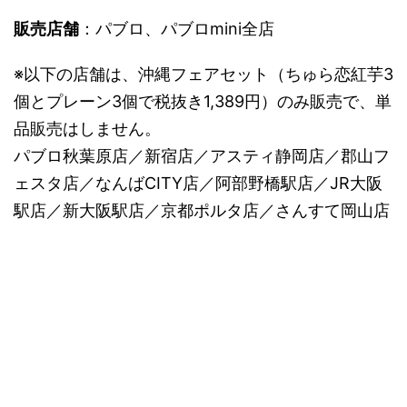
販売店舗
：パブロ、パブロmini全店
※以下の店舗は、沖縄フェアセット（ちゅら恋紅芋3
個とプレーン3個で税抜き1,389円）のみ販売で、単
品販売はしません。
パブロ秋葉原店／新宿店／アスティ静岡店／郡山フ
ェスタ店／なんばCITY店／阿部野橋駅店／JR大阪
駅店／新大阪駅店／京都ポルタ店／さんすて岡山店