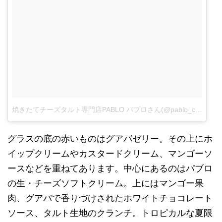
焼きたてチーズタルト専門店PABLO パブロさん(@pablo_cheese_tart)がシェアした投稿
グラスの底の赤いものはグアバゼリー。その上にホ
イップクリームやカスタードクリーム、マンゴーソ
ースなどを重ねてあります。中心にあるのはパブロ
の生・チーズソフトクリーム。上にはマンゴー果
肉、グアバで香りづけされたホワイトチョコレート
ソース、タルト生地のクランチ。トロピカルな夏限