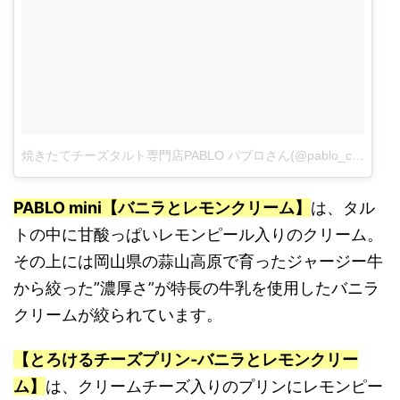
焼きたてチーズタルト専門店PABLO パブロさん(@pablo_cheese_tart)がシェアした投稿
PABLO mini【バニラとレモンクリーム】
は、タル
トの中に甘酸っぱいレモンピール入りのクリーム。
その上には岡山県の蒜山高原で育ったジャージー牛
から絞った”濃厚さ”が特長の牛乳を使用したバニラ
クリームが絞られています。
【とろけるチーズプリン‐バニラとレモンクリー
ム】
は、クリームチーズ入りのプリンにレモンピー