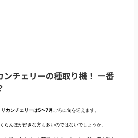
カンチェリーの種取り機！ 一番
？
メリカンチェリー
は
5〜7月
ごろに旬を迎えます。
くらんぼが好きな方も多いのではないでしょうか。