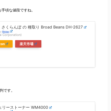
お手頃な値段ですね。
i さくらんぼ の 種取り Broad Beans DH-2627
by
Rinker
 Corporation)
zon
楽天市場
判です。
ェリーストーナー WM4000