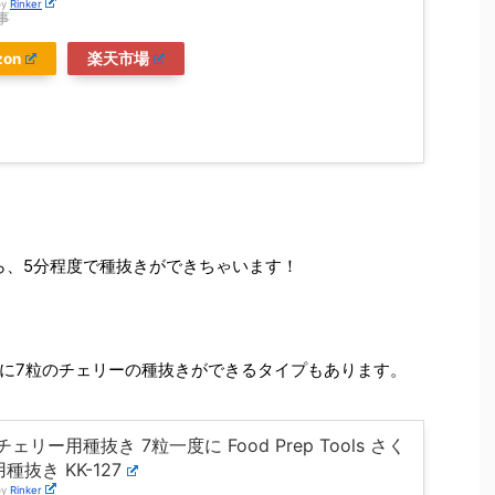
by
Rinker
事
zon
楽天市場
ら、5分程度で種抜きができちゃいます！
に7粒のチェリーの種抜きができるタイプもあります。
ェリー用種抜き 7粒一度に Food Prep Tools さく
種抜き KK-127
by
Rinker