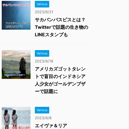
Various
2023/6/21
サカバンバスピスとは？
Twitterで話題の生き物の
LINEスタンプも
Various
2023/6/16
アメリカズゴットタレン
トで盲目のインドネシア
人少女がゴールデンブザ
ーで話題に
Various
2023/6/8
エイヴァ＆リア