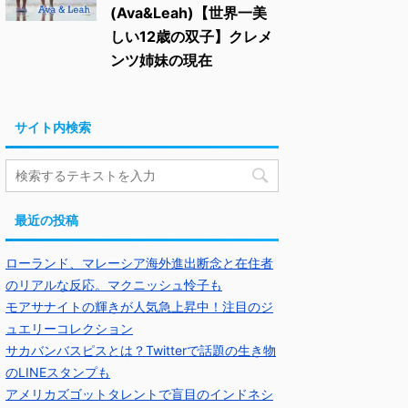
(Ava&Leah)【世界一美
しい12歳の双子】クレメ
ンツ姉妹の現在
サイト内検索
最近の投稿
ローランド、マレーシア海外進出断念と在住者
のリアルな反応。マクニッシュ怜子も
モアサナイトの輝きが人気急上昇中！注目のジ
ュエリーコレクション
サカバンバスピスとは？Twitterで話題の生き物
のLINEスタンプも
アメリカズゴットタレントで盲目のインドネシ