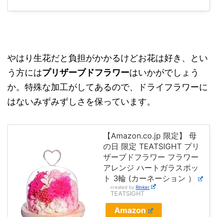
やはり生花だと負担がかかるけどお花は好き、とい
う方には
プリザーブドフラワー
はいかがでしょう
か。特殊な加工がしてあるので、ドライフラワーに
はないみずみずしさを保っています。
【Amazon.co.jp 限定】 母
の日 限定 TEATSIGHT プリ
ザーブドフラワー フラワー
アレンジ ハートガラスポッ
ト 3輪 (カーネーション ）
created by
Rinker
TEATSIGHT
Amazon