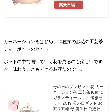
楽天市場
カーネーションをはじめ、10種類のお花の
工芸茶
＋
ティーポットのセット。
ポットの中で開いていく花を見るのも楽しいです
が、味わうこともできるお花なのです。
母の日のプレゼント 花 カー
ネーション茶 工芸茶10種 ＆
ガラスティーポット 優雅セ
ット 2019 母の日ギフト お
茶＆茶器 母 誕生日 記念日