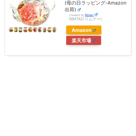
(母の日ラッピング-Amazon
出荷)
created by
Rinker
RIMTAE(リムテー)
Amazon
楽天市場