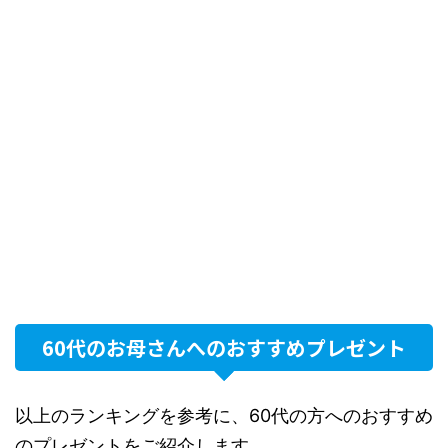
60代のお母さんへのおすすめプレゼント
以上のランキングを参考に、60代の方へのおすすめ
のプレゼントをご紹介します。