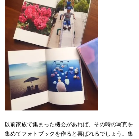
以前家族で集まった機会があれば、その時の写真を
集めてフォトブックを作ると喜ばれるでしょう。集