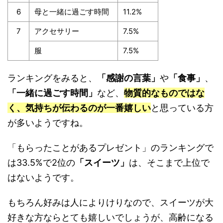
6
母と一緒に過ごす時間
11.2%
7
アクセサリー
7.5%
服
7.5%
ランキングをみると、
「感謝の言葉」
や
「食事」
、
「一緒に過ごす時間」
など、
物質的なものではな
く、気持ちが伝わるのが一番嬉しい
と思っている方
が多いようですね。
「もらったことがあるプレゼント」のランキングで
は33.5%で2位の
「スイーツ」
は、そこまで上位で
はないようです。
もちろん好みは人によりけりなので、スイーツが大
好きな方ならとても嬉しいでしょうが、高齢になる