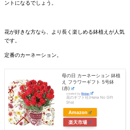
ントになるでしょう。
花が好きな方なら、より長く楽しめる鉢植えが人気
です。
定番のカーネーション。
母の日 カーネーション 鉢植
え フラワーギフト 5号鉢
(赤)
created by
Rinker
花のギフト社(Hana No Gift
Sha)
Amazon
楽天市場