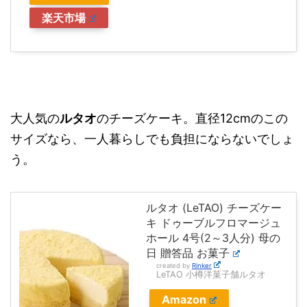
楽天市場
大人気の
ルタオ
のチーズケーキ。直径12cmのこの
サイズなら、一人暮らしでも負担にならないでしょ
う。
ルタオ (LeTAO) チーズケー
キ ドゥーブルフロマージュ
ホール 4号(2～3人分) 母の
日 贈答品 お菓子
created by
Rinker
LeTAO 小樽洋菓子舗ルタオ
Amazon