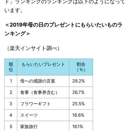
ト」ランキングのランキングは以下のようになって
います。
＜2019年母の日のプレゼントにもらいたいものラ
ンキング＞
（楽天インサイト調べ）
順
もらいたいプレゼント
割合
位
（％）
1
母への感謝の言葉
29.2%
2
食事（食事券含む）
26.7%
3
フラワーギフト
25.5%
4
スイーツ
18.6%
5
家族旅行
16.1%