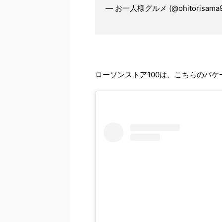
— お一人様グルメ (@ohitorisama
ローソンストア100は、こちらのパ