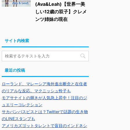
(Ava&Leah)【世界一美
しい12歳の双子】クレメ
ンツ姉妹の現在
サイト内検索
最近の投稿
ローランド、マレーシア海外進出断念と在住者
のリアルな反応。マクニッシュ怜子も
モアサナイトの輝きが人気急上昇中！注目のジ
ュエリーコレクション
サカバンバスピスとは？Twitterで話題の生き物
のLINEスタンプも
アメリカズゴットタレントで盲目のインドネシ