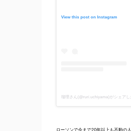
View this post on Instagram
瑠理さん(@ruri.uchiyama)がシェア
ローソンで今まで20年以上も不動の