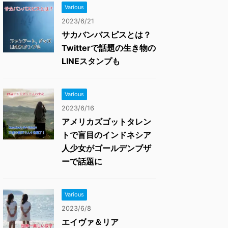
Various
2023/6/21
サカバンバスピスとは？
Twitterで話題の生き物の
LINEスタンプも
Various
2023/6/16
アメリカズゴットタレン
トで盲目のインドネシア
人少女がゴールデンブザ
ーで話題に
Various
2023/6/8
エイヴァ＆リア