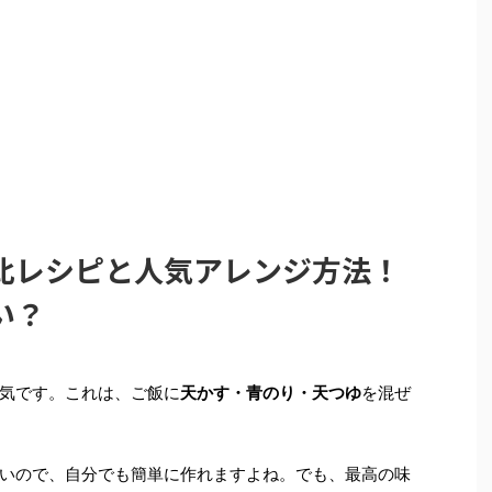
比レシピと人気アレンジ方法！
い？
気です。これは、ご飯に
天かす・青のり・天つゆ
を混ぜ
いので、自分でも簡単に作れますよね。でも、最高の味