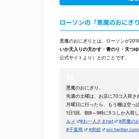
ローソンの「悪魔のおにぎ
悪魔のおにぎりとは、ローソンが201
いか天入りの天かす・青のり・天つゆ
公式サイトより）とのことです。
悪魔のおにぎり。
先週の土曜は、お店に70コ入荷さ
月曜日に行ったら、もう棚は空っ
1日1回、朝8～9時に5コしか入荷
ルメ
#お一人さまnet
#悪魔の
#千葉県
#房総
pic.twitter.co