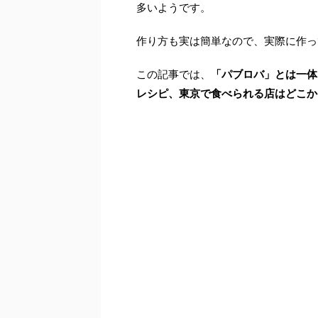
多いようです。
作り方も実は簡単なので、実際に作っ
この記事では、
「パブロバ」とは一体
レシピ、東京で食べられる店はどこか