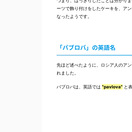
つまり、はっきりしたことは分かりま
ーツで飾り付けをしたケーキを、アン
なったようです。
「パブロバ」の英語名
先ほど述べたように、ロシア人のアンナ・
れました。
パブロバは、英語では
"pavlova"
と表