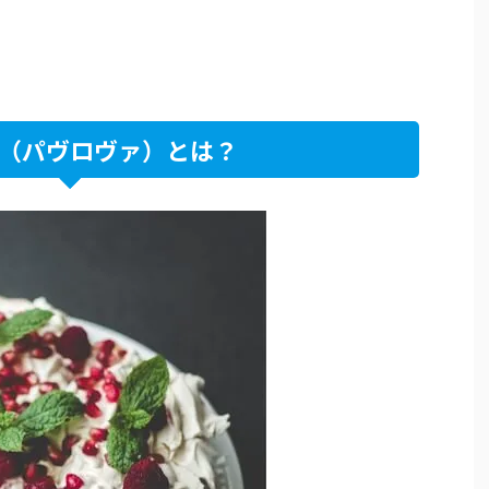
（パヴロヴァ）とは？