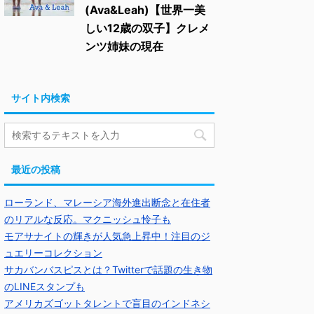
(Ava&Leah)【世界一美
しい12歳の双子】クレメ
ンツ姉妹の現在
サイト内検索
最近の投稿
ローランド、マレーシア海外進出断念と在住者
のリアルな反応。マクニッシュ怜子も
モアサナイトの輝きが人気急上昇中！注目のジ
ュエリーコレクション
サカバンバスピスとは？Twitterで話題の生き物
のLINEスタンプも
アメリカズゴットタレントで盲目のインドネシ