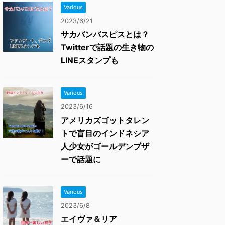
Various
2023/6/21
サカバンバスピスとは？
Twitterで話題の生き物の
LINEスタンプも
Various
2023/6/16
アメリカズゴットタレン
トで盲目のインドネシア
人少女がゴールデンブザ
ーで話題に
Various
2023/6/8
エイヴァ＆リア