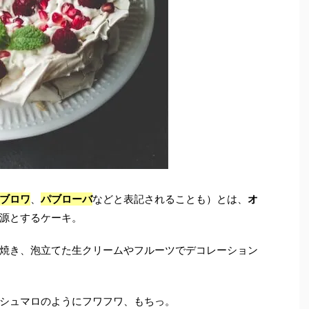
ブロワ
、
パブローバ
などと表記されることも）とは、
オ
源とするケーキ。
焼き、泡立てた生クリームやフルーツでデコレーション
シュマロのようにフワフワ、もちっ。