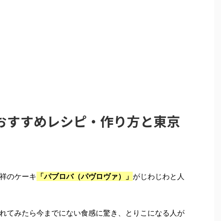
おすすめレシピ・作り方と東京
祥のケーキ
「パブロバ（パヴロヴァ）」
がじわじわと人
れてみたら今までにない食感に驚き、とりこになる人が