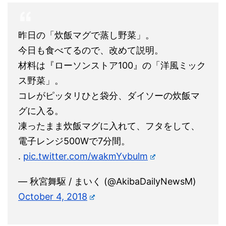
昨日の「炊飯マグで蒸し野菜」。
今日も食べてるので、改めて説明。
材料は『ローソンストア100』の「洋風ミック
ス野菜」。
コレがピッタリひと袋分、ダイソーの炊飯マ
グに入る。
凍ったまま炊飯マグに入れて、フタをして、
電子レンジ500Wで7分間。
.
pic.twitter.com/wakmYvbulm
— 秋宮舞駆 / まいく (@AkibaDailyNewsM)
October 4, 2018