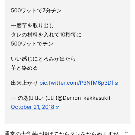
500ワットで7分チン
一度芋を取り出し
タレの材料を入れて10秒毎に
500ワットでチン
いい感じにとろみが出たら
芋と絡める
出来上がり
pic.twitter.com/P3NfM6p3Df
— のあ(⃔ ･ᴗ･ )⃕↝ (@Demon_kakkasuki)
October 21, 2018
通常の大学芋は揚げてからタレをからめますが、こ