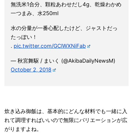
無洗米1合分、顆粒あわせだし4g、乾燥わかめ
一つまみ、水250ml
水の分量が一番心配したけど、ジャストだっ
たっぽい！
.
pic.twitter.com/GClWXNiFab
— 秋宮舞駆 / まいく (@AkibaDailyNewsM)
October 2, 2018
炊き込み御飯は、基本的にどんな材料でも一緒に入
れて調理すればいいので無限にバリエーションが広
がりますよね。