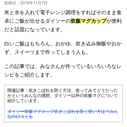
投稿日：
2018年11月7日
米と水を入れて電子レンジ調理をすればそのまま食
卓にご飯が出せるダイソーの
炊飯マグカップ
が便利
だと話題になっています。
白いご飯はもちろん、おかゆ、炊き込み御飯やおか
ず、スイーツまで作ってしまう人も。
この記事では、みなさんが作っているいろいろなレ
シピをご紹介します。
関連記事：吹きこぼれを防ぐ方法、使ってみてどうだった
かというみんなの感想、ダイソー以外の炊飯マグについて
紹介しています。
ダイソー炊飯マグカップ吹きこぼれを防ぐ使い方は？みん
なの口コミも