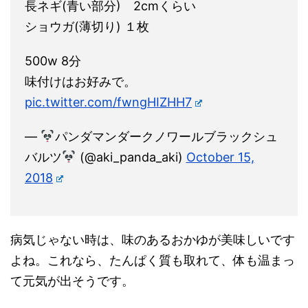
長ネギ(青い部分) 2cmくらい
ショウガ(薄切り) １枚
500w 8分
味付けはお好みで。
pic.twitter.com/fwngHIZHH7
—
パンダマンダークノワールブラックシュ
バルツ
(@aki_panda_aki)
October 15,
2018
病気じゃない時は、味のあるおかゆが美味しいです
よね。これなら、たんぱく質も取れて、体も温まっ
て元気が出そうです。