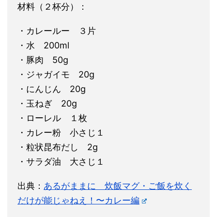
材料（２杯分）：
・カレールー ３片
・水 200ml
・豚肉 50g
・ジャガイモ 20g
・にんじん 20g
・玉ねぎ 20g
・ローレル １枚
・カレー粉 小さじ１
・粒状昆布だし 2g
・サラダ油 大さじ１
出典：
あるがままに 炊飯マグ・ご飯を炊く
だけが能じゃねえ！〜カレー編