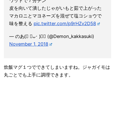
ワットで７分チン
皮を向いて潰したじゃがいもと茹で上がった
マカロニとマヨネーズを混ぜて塩コショウで
味を整える
pic.twitter.com/p9rHZv2D58
— のあ(⃔ ･ᴗ･ )⃕↝ (@Demon_kakkasuki)
November 1, 2018
炊飯マグ１つでできてしまいますね。ジャガイモは
丸ごとでも上手に調理できます。