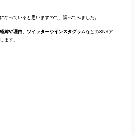
になっていると思いますので、調べてみました。
経緯や理由
、
ツイッター
や
インスタグラム
などのSNSア
します。