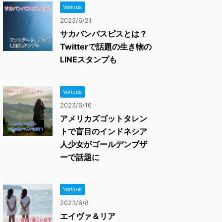
Various
2023/6/21
サカバンバスピスとは？
Twitterで話題の生き物の
LINEスタンプも
Various
2023/6/16
アメリカズゴットタレン
トで盲目のインドネシア
人少女がゴールデンブザ
ーで話題に
Various
2023/6/8
エイヴァ＆リア