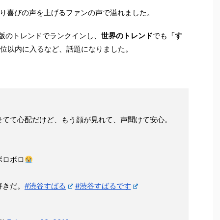
り喜びの声を上げるファンの声で溢れました。
本版のトレンドでランクインし、
世界のトレンド
でも
「す
0位以内に入るなど、話題になりました。
せてて心配だけど、もう顔が見れて、声聞けて安心。
ボロボロ
好きだ。
#渋谷すばる
#渋谷すばるです