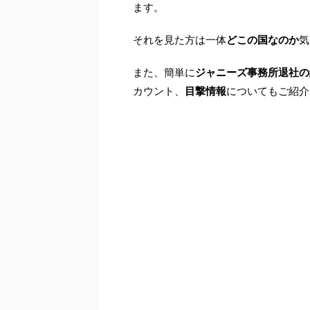
ます。
それを見た方は一体
どこの国なのか
気
また、簡単に
ジャニーズ事務所退社の
カウント、
目撃情報
についてもご紹介