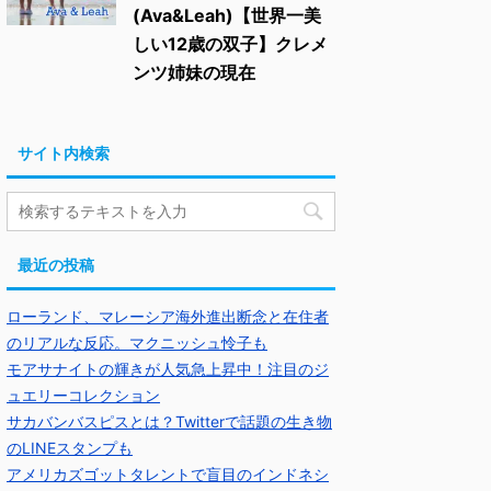
(Ava&Leah)【世界一美
しい12歳の双子】クレメ
ンツ姉妹の現在
サイト内検索
最近の投稿
ローランド、マレーシア海外進出断念と在住者
のリアルな反応。マクニッシュ怜子も
モアサナイトの輝きが人気急上昇中！注目のジ
ュエリーコレクション
サカバンバスピスとは？Twitterで話題の生き物
のLINEスタンプも
アメリカズゴットタレントで盲目のインドネシ