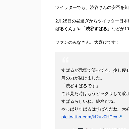
ツイッターでも、渋谷さんの安否を知
2月28日の昼過ぎからツイッター日
ばるくん」
や
「渋谷すばる」
などが1
ファンのみなさん、大喜びです！
すばるが元気で笑ってる。少し痩
肩の力が抜けました。
「渋谷すばるです」
これ見た時はもうビックリして涙
すばるらしいね。純粋だね。
やっぱりすばるはすばるだね。大
pic.twitter.com/kI2uv0HGcx