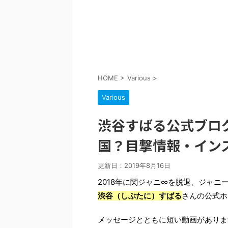
HOME
>
Various
>
Various
渋谷すばる公式ブロ
国？目撃情報・イン
更新日：
2019年8月16日
2018年に関ジャニ∞を脱退、ジャ
渋谷（しぶたに）すばる
さんの公式ホ
メッセージとともに短い動画がありま