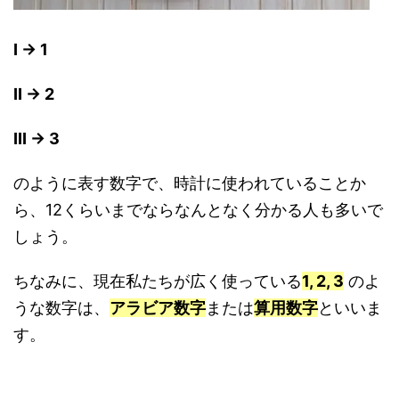
I → 1
II → 2
III → 3
のように表す数字で、時計に使われていることか
ら、12くらいまでならなんとなく分かる人も多いで
しょう。
ちなみに、現在私たちが広く使っている
1, 2, 3
のよ
うな数字は、
アラビア数字
または
算用数字
といいま
す。