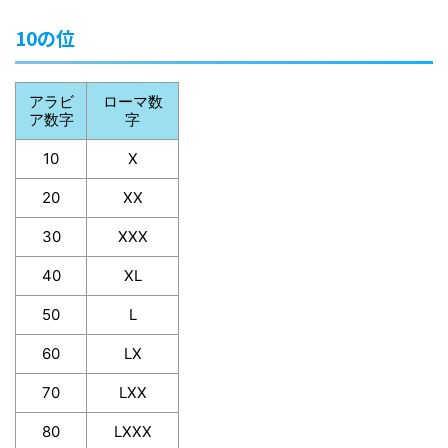
10の位
アラビ
ローマ数
ア数字
字
10
X
20
XX
30
XXX
40
XL
50
L
60
LX
70
LXX
80
LXXX