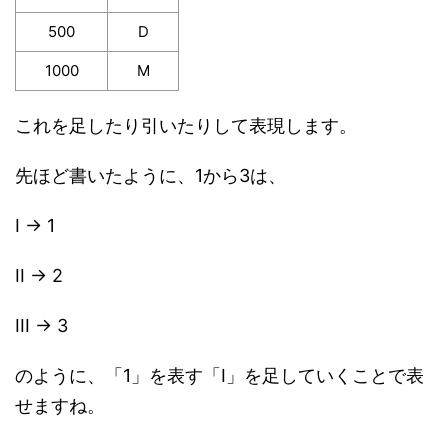
500
D
1000
M
これを足したり引いたりして表現します。
先ほど書いたように、1から3は、
I → 1
II → 2
III → 3
のように、「1」を表す「I」を足していくことで表
せますね。