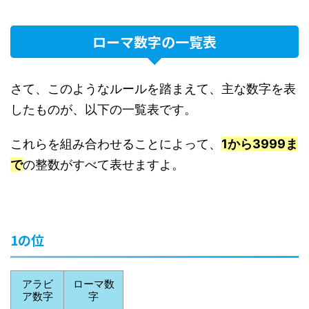
ローマ数字の一覧表
さて、このようなルールを踏まえて、主な数字を表
したものが、以下の一覧表です。
これらを組み合わせることによって、
1から3999ま
で
の整数がすべて表せますよ。
1の位
アラビ
ローマ数
ア数字
字