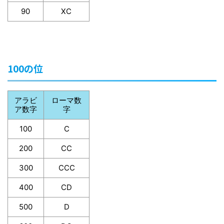
90
XC
100の位
アラビ
ローマ数
ア数字
字
100
C
200
CC
300
CCC
400
CD
500
D