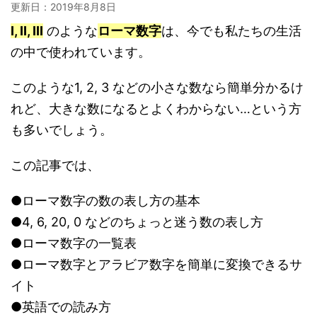
更新日：
2019年8月8日
I, II, III
のような
ローマ数字
は、今でも私たちの生活
の中で使われています。
このような1, 2, 3 などの小さな数なら簡単分かるけ
れど、大きな数になるとよくわからない…という方
も多いでしょう。
この記事では、
●ローマ数字の数の表し方の基本
●4, 6, 20, 0 などのちょっと迷う数の表し方
●ローマ数字の一覧表
●ローマ数字とアラビア数字を簡単に変換できるサ
イト
●英語での読み方