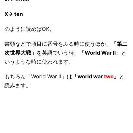
X→ ten
のように読めばOK。
書類などで項目に番号をふる時に使うほか、
「第二
次世界大戦」
を英語でいう時、
「World War II」
と
いうような時に使われます。
もちろん「World War II」は
「world war
two
」
と
読みます。