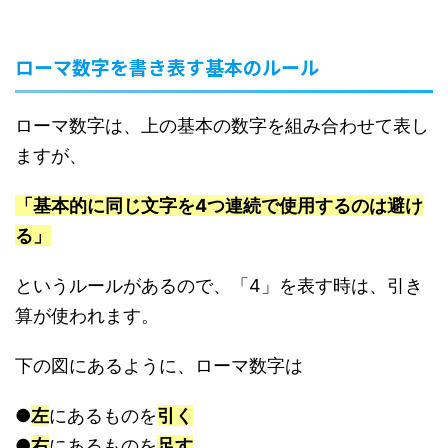
ローマ数字を書き表す基本のルール
ローマ数字は、上の基本の数字を組み合わせて表し
ますが、
「基本的に同じ文字を4つ連続で使用するのは避け
る」
というルールがあるので、「4」を表す時は、引き
算が使われます。
下の図にあるように、ローマ数字は
●
左
にあるものを
引く
●
右
にあるものを
足す