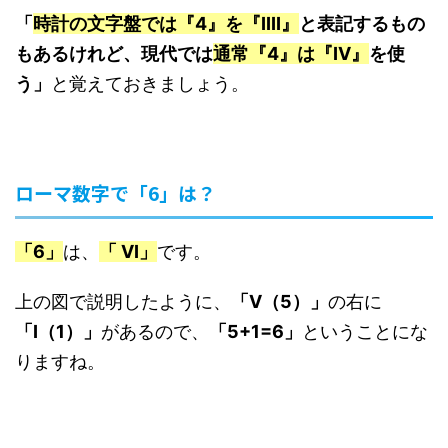
「
時計の文字盤では『4』を『IIII』
と表記するもの
もあるけれど、現代では
通常『4』は『IV』
を使
う」
と覚えておきましょう。
ローマ数字で「6」は？
「6」
は、
「 VI」
です。
上の図で説明したように、
「V（5）」
の右に
「I（1）」
があるので、
「5+1=6」
ということにな
りますね。