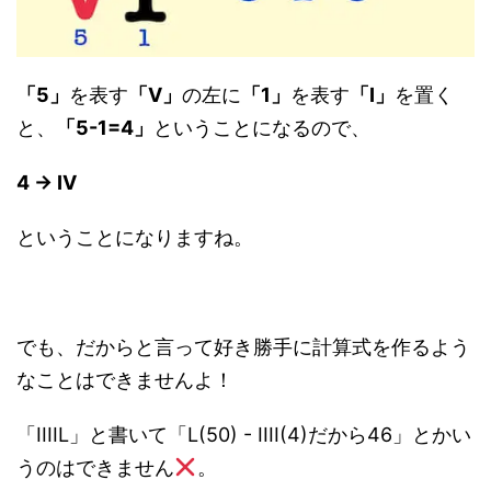
「5」
を表す
「V」
の左に
「1」
を表す
「I」
を置く
と、
「5-1=4」
ということになるので、
4 → IV
ということになりますね。
でも、だからと言って好き勝手に計算式を作るよう
なことはできませんよ！
「IIIIL」と書いて「L(50) - IIII(4)だから46」とかい
うのはできません
。