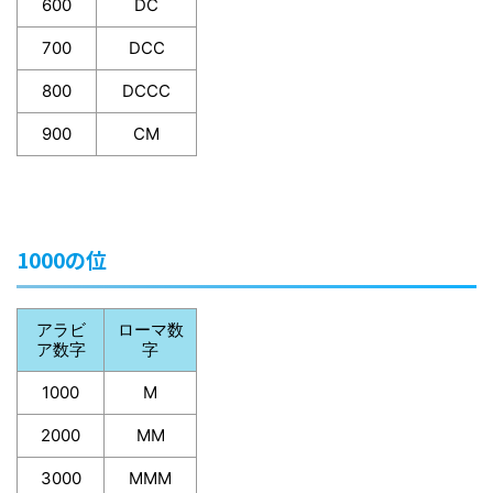
600
DC
700
DCC
800
DCCC
900
CM
1000の位
アラビ
ローマ数
ア数字
字
1000
M
2000
MM
3000
MMM