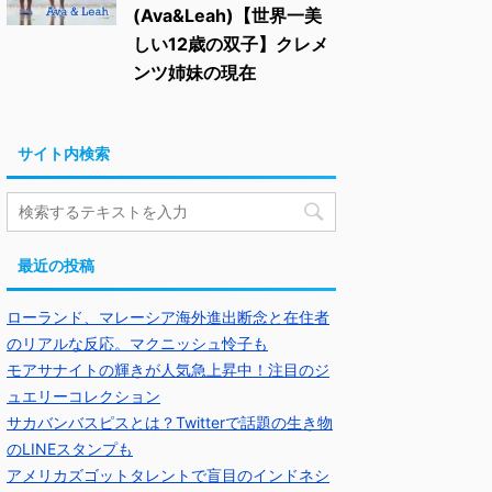
(Ava&Leah)【世界一美
しい12歳の双子】クレメ
ンツ姉妹の現在
サイト内検索
最近の投稿
ローランド、マレーシア海外進出断念と在住者
のリアルな反応。マクニッシュ怜子も
モアサナイトの輝きが人気急上昇中！注目のジ
ュエリーコレクション
サカバンバスピスとは？Twitterで話題の生き物
のLINEスタンプも
アメリカズゴットタレントで盲目のインドネシ