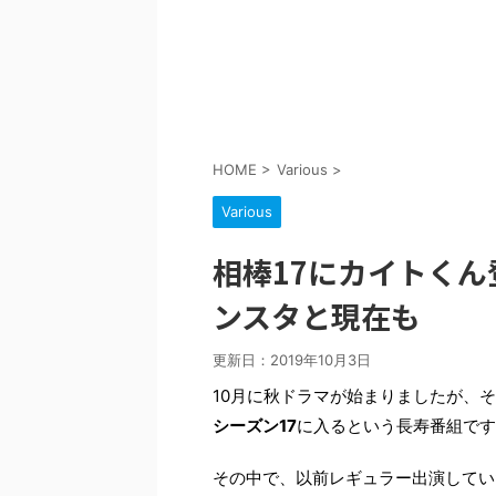
HOME
>
Various
>
Various
相棒17にカイトく
ンスタと現在も
更新日：
2019年10月3日
10月に秋ドラマが始まりましたが、
シーズン17
に入るという長寿番組です
その中で、以前レギュラー出演してい