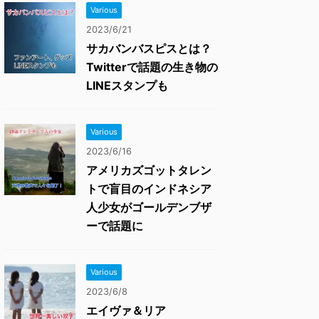
Various
2023/6/21
サカバンバスピスとは？
Twitterで話題の生き物の
LINEスタンプも
Various
2023/6/16
アメリカズゴットタレン
トで盲目のインドネシア
人少女がゴールデンブザ
ーで話題に
Various
2023/6/8
エイヴァ＆リア