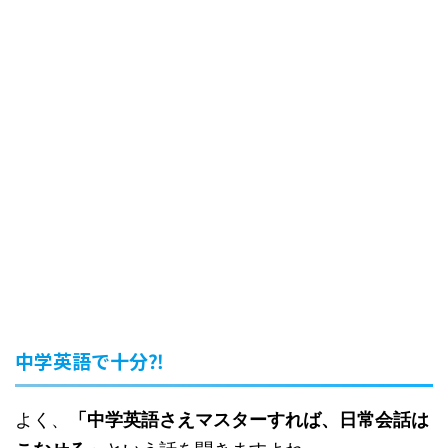
中学英語で十分⁈
よく、
「中学英語さえマスターすれば、日常会話は