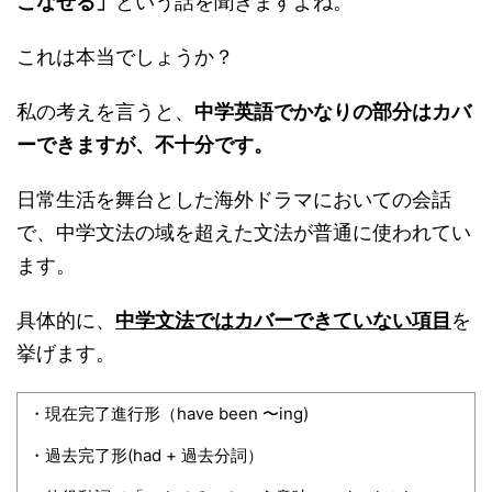
こなせる」
という話を聞きますよね。
これは本当でしょうか？
私の考えを言うと、
中学英語でかなりの部分はカバ
ーできますが、不十分です。
日常生活を舞台とした海外ドラマにおいての会話
で、中学文法の域を超えた文法が普通に使われてい
ます。
具体的に、
中学文法ではカバーできていない項目
を
挙げます。
・現在完了進行形（have been 〜ing)
・過去完了形(had + 過去分詞）