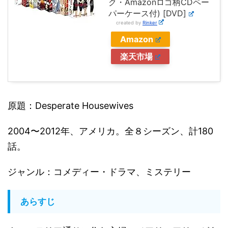
ク・Amazonロゴ柄CDペー
パーケース付) [DVD]
created by
Rinker
Amazon
楽天市場
原題：Desperate Housewives
2004〜2012年、アメリカ。全８シーズン、計180
話。
ジャンル：コメディー・ドラマ、ミステリー
あらすじ