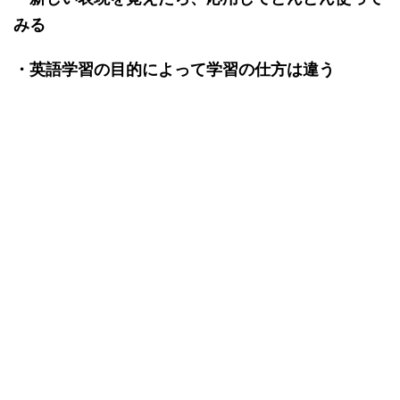
みる
・英語学習の目的によって学習の仕方は違う