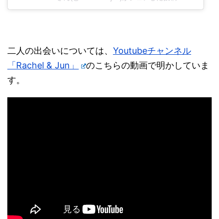
二人の出会いについては、
Youtubeチャンネル
「Rachel & Jun」
のこちらの動画で明かしていま
す。