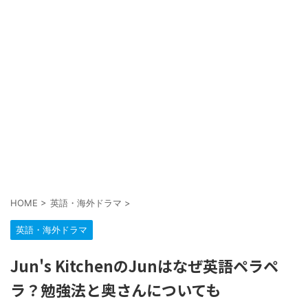
HOME
>
英語・海外ドラマ
>
英語・海外ドラマ
Jun's KitchenのJunはなぜ英語ペラペ
ラ？勉強法と奥さんについても