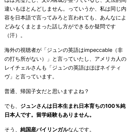
違いもほとんどしません。っていうか、私は同じ内
容を日本語で言ってみろと言われても、あんなによ
どみなくまとまった話し方ができるか疑問です
（汗）。
海外の視聴者が「ジュンの英語はimpeccable（非
の打ち所がない）」と言っていたし、アメリカ人の
レイチェルさんも「ジュンの英語はほぼネイティ
ヴ」と言っています。
普通、帰国子女だと思いますよね？
でも、
ジュンさんは日本生まれ日本育ちの100％純
日本人です。留学経験もありません。
そう、
純国産バイリンガル
なんです。