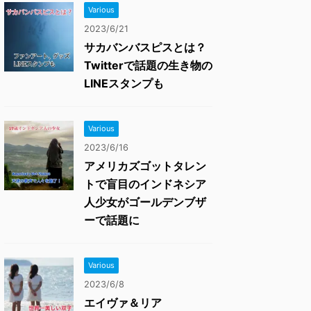
Various
2023/6/21
サカバンバスピスとは？
Twitterで話題の生き物の
LINEスタンプも
Various
2023/6/16
アメリカズゴットタレン
トで盲目のインドネシア
人少女がゴールデンブザ
ーで話題に
Various
2023/6/8
エイヴァ＆リア