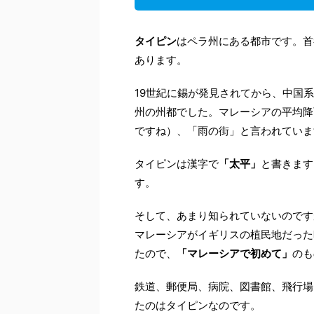
タイピン
はペラ州にある都市です。首
あります。
19世紀に錫が発見されてから、中国系
州の州都でした。マレーシアの平均降
ですね）、「雨の街」と言われていま
タイピンは漢字で
「太平」
と書きます
す。
そして、あまり知られていないのです
マレーシアがイギリスの植民地だった
たので、
「マレーシアで初めて」
のも
鉄道、郵便局、病院、図書館、飛行場
たのはタイピンなのです。