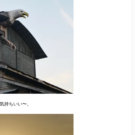
気持ちいい〜。