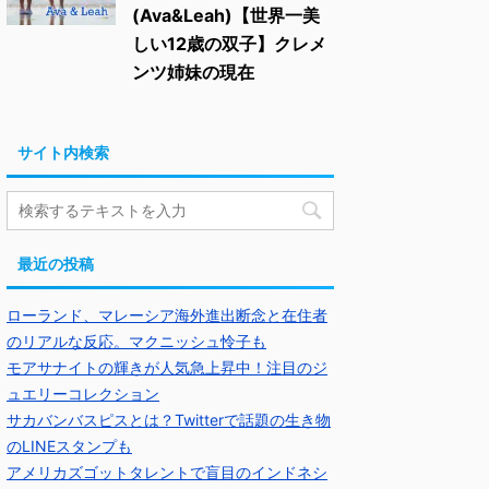
(Ava&Leah)【世界一美
しい12歳の双子】クレメ
ンツ姉妹の現在
サイト内検索
最近の投稿
ローランド、マレーシア海外進出断念と在住者
のリアルな反応。マクニッシュ怜子も
モアサナイトの輝きが人気急上昇中！注目のジ
ュエリーコレクション
サカバンバスピスとは？Twitterで話題の生き物
のLINEスタンプも
アメリカズゴットタレントで盲目のインドネシ