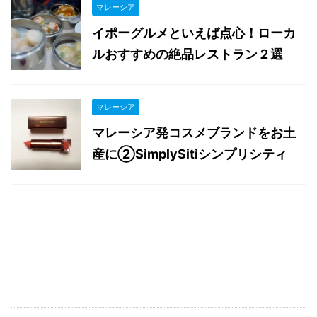
マレーシア
イポーグルメといえば点心！ローカ
ルおすすめの絶品レストラン２選
マレーシア
マレーシア発コスメブランドをお土
産に②SimplySitiシンプリシティ