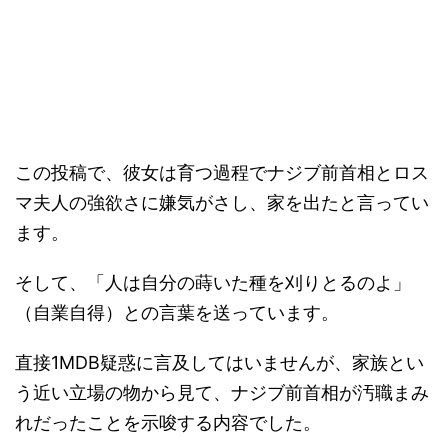
この投稿で、彼女は育つ過程でナジブ前首相とロス
マ夫人の強欲さに嫌気がさし、家を出たと言ってい
ます。
そして、「人は自分の蒔いた種を刈りとるのよ」
（自業自得）との言葉を送っています。
直接1MDB疑惑に言及してはいませんが、家族とい
う近い立場の物から見て、ナジブ前首相が汚職まみ
れだったことを示唆する内容でした。