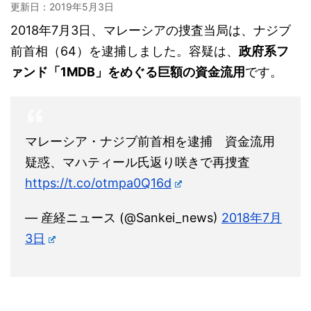
更新日：
2019年5月3日
2018年7月3日、マレーシアの捜査当局は、ナジブ
前首相（64）を逮捕しました。容疑は、
政府系フ
ァンド「1MDB」をめぐる巨額の資金流用
です。
マレーシア・ナジブ前首相を逮捕 資金流用
疑惑、マハティール氏返り咲きで再捜査
https://t.co/otmpa0Q16d
— 産経ニュース (@Sankei_news)
2018年7月
3日