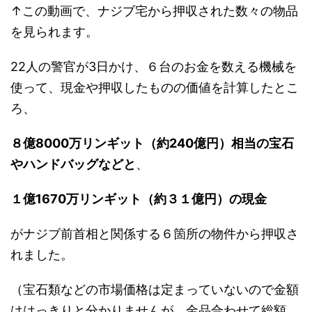
↑この動画で、ナジブ宅から押収された数々の物品
を見られます。
22人の警官が3日かけ、６台のお金を数える機械を
使って、現金や押収したものの価値を計算したとこ
ろ、
８億8000万リンギット（約240億円）相当の宝石
やハンドバッグなどと
、
１億1670万リンギット（約３１億円）の現金
がナジブ前首相と関係する６箇所の物件から押収さ
れました。
（宝石類などの市場価格は定まっていないので金額
ははっきりと分かりませんが、金品合わせて総額