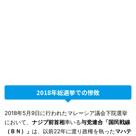
2018年総選挙での惨敗
2018年5月9日に行われたマレーシア議会下院選挙
において、
ナジブ前首相
率いる
与党連合「国民戦線
（ＢＮ）」
は、以前22年に渡り政権を執った
マハテ