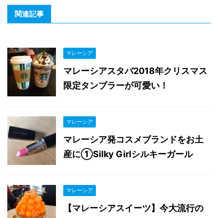
関連記事
マレーシア
マレーシアスタバ2018年クリスマス
限定タンブラーが可愛い！
マレーシア
マレーシア発コスメブランドをお土
産に①Silky Girlシルキーガール
マレーシア
【マレーシアスイーツ】今大流行の