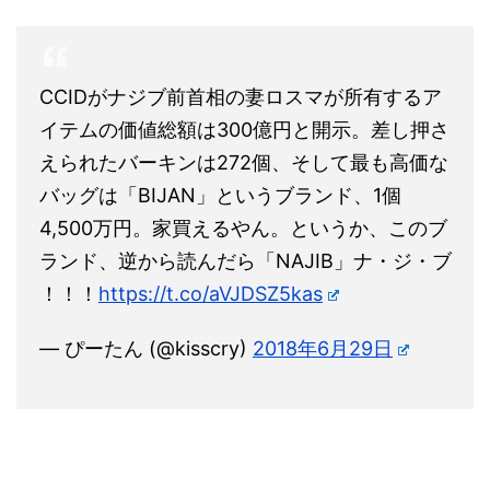
CCIDがナジブ前首相の妻ロスマが所有するア
イテムの価値総額は300億円と開示。差し押さ
えられたバーキンは272個、そして最も高価な
バッグは「BIJAN」というブランド、1個
4,500万円。家買えるやん。というか、このブ
ランド、逆から読んだら「NAJIB」ナ・ジ・ブ
！！！
https://t.co/aVJDSZ5kas
— ぴーたん (@kisscry)
2018年6月29日