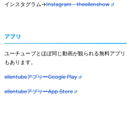
インスタグラム→
Instagram - theellenshow
アプリ
ユーチューブとほぼ同じ動画が観られる無料アプリ
もあります。
ellentubeアプリーGoogle Play
ellentubeアプリーApp Store